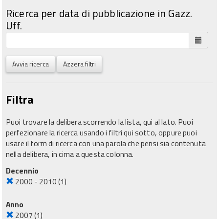
Ricerca per data di pubblicazione in Gazz.
Uff.
Avvia ricerca
Azzera filtri
Filtra
Puoi trovare la delibera scorrendo la lista, qui al lato. Puoi
perfezionare la ricerca usando i filtri qui sotto, oppure puoi
usare il form di ricerca con una parola che pensi sia contenuta
nella delibera, in cima a questa colonna.
Decennio
2000 - 2010
(1)
Anno
2007
(1)