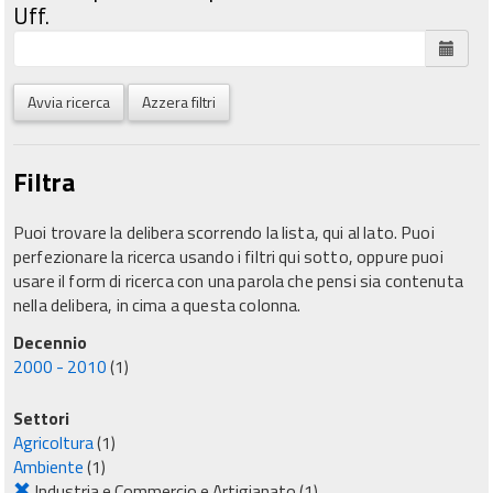
Uff.
Avvia ricerca
Azzera filtri
Filtra
Puoi trovare la delibera scorrendo la lista, qui al lato. Puoi
perfezionare la ricerca usando i filtri qui sotto, oppure puoi
usare il form di ricerca con una parola che pensi sia contenuta
nella delibera, in cima a questa colonna.
Decennio
2000 - 2010
(1)
Settori
Agricoltura
(1)
Ambiente
(1)
Industria e Commercio e Artigianato
(1)