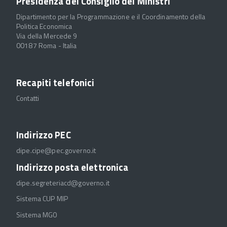
Presidenza del Consiglio dei Ministri
Dipartimento per la Programmazione e il Coordinamento della
Politica Economica
Via della Mercede 9
00187 Roma - Italia
Recapiti telefonici
Contatti
Indirizzo PEC
dipe.cipe@pec.governo.it
Indirizzo posta elettronica
dipe.segreteriacd@governo.it
Sistema CUP MIP
Sistema MGO