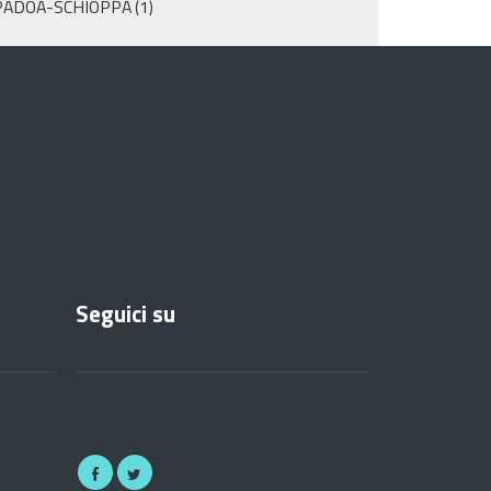
PADOA-SCHIOPPA
(1)
Seguici su