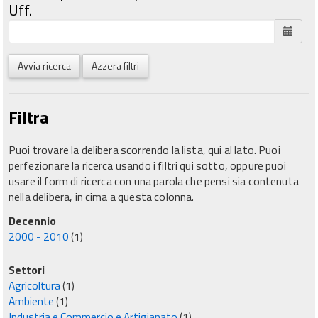
Uff.
Avvia ricerca
Azzera filtri
Filtra
Puoi trovare la delibera scorrendo la lista, qui al lato. Puoi
perfezionare la ricerca usando i filtri qui sotto, oppure puoi
usare il form di ricerca con una parola che pensi sia contenuta
nella delibera, in cima a questa colonna.
Decennio
2000 - 2010
(1)
Settori
Agricoltura
(1)
Ambiente
(1)
Industria e Commercio e Artigianato
(1)