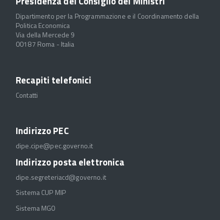
Presidenza del Consiglio dei Ministri
Dipartimento per la Programmazione e il Coordinamento della
Politica Economica
Via della Mercede 9
00187 Roma - Italia
Recapiti telefonici
Contatti
Indirizzo PEC
dipe.cipe@pec.governo.it
Indirizzo posta elettronica
dipe.segreteriacd@governo.it
Sistema CUP MIP
Sistema MGO