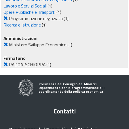
Lavoro e Servizi Sociali
(1)
Opere Pubbliche e Trasporti
(1)
Programmazione negoziata
(1)
Ricerca e Istruzione
(1)
Amministrazioni
Ministero Sviluppo Economico
(1)
Firmatario
PADOA-SCHIOPPA
(1)
Presidenza del Consiglio dei Ministri
Dipartimento per la programmazione e il
coordinamento della politica economica
Contatti