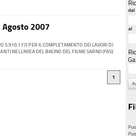
Ri
dal
3 Agosto 2007
al
O 5.910.177) PER IL COMPLETAMENTO DEI LAVORI DI
Ri
ANTI NELL'AREA DEL BACINO DEL FIUME SARNO (FAS)
Gaz
1
Av
Fi
Puoi
Puoi