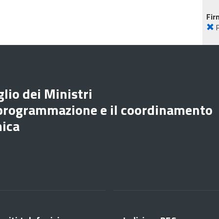
Fir
lio dei Ministri
 programmazione e il coordinamento
mica