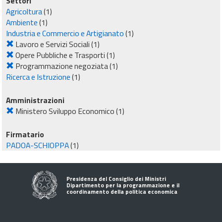
Settori
Agricoltura
(1)
Ambiente
(1)
Industria e Commercio e Artigianato
(1)
Lavoro e Servizi Sociali
(1)
Opere Pubbliche e Trasporti
(1)
Programmazione negoziata
(1)
Ricerca e Istruzione
(1)
Amministrazioni
Ministero Sviluppo Economico
(1)
Firmatario
PADOA-SCHIOPPA
(1)
Presidenza del Consiglio dei Ministri
Dipartimento per la programmazione e il
coordinamento della politica economica