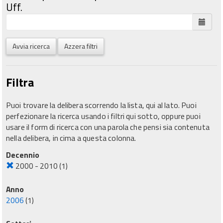
Uff.
Avvia ricerca
Azzera filtri
Filtra
Puoi trovare la delibera scorrendo la lista, qui al lato. Puoi
perfezionare la ricerca usando i filtri qui sotto, oppure puoi
usare il form di ricerca con una parola che pensi sia contenuta
nella delibera, in cima a questa colonna.
Decennio
2000 - 2010
(1)
Anno
2006
(1)