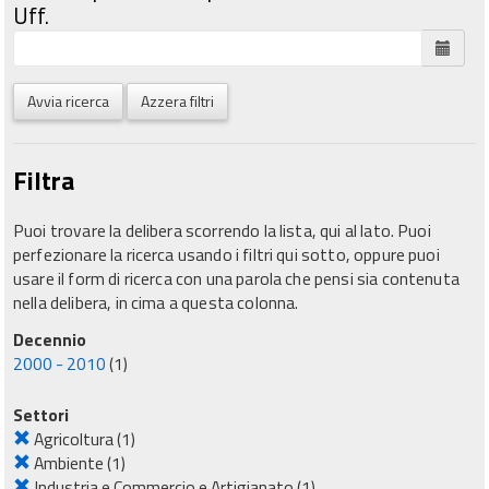
Uff.
Avvia ricerca
Azzera filtri
Filtra
Puoi trovare la delibera scorrendo la lista, qui al lato. Puoi
perfezionare la ricerca usando i filtri qui sotto, oppure puoi
usare il form di ricerca con una parola che pensi sia contenuta
nella delibera, in cima a questa colonna.
Decennio
2000 - 2010
(1)
Settori
Agricoltura
(1)
Ambiente
(1)
Industria e Commercio e Artigianato
(1)