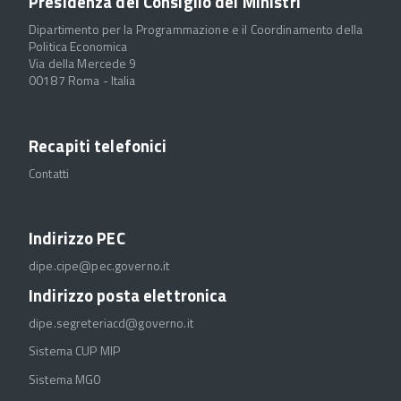
Presidenza del Consiglio dei Ministri
Dipartimento per la Programmazione e il Coordinamento della
Politica Economica
Via della Mercede 9
00187 Roma - Italia
Recapiti telefonici
Contatti
Indirizzo PEC
dipe.cipe@pec.governo.it
Indirizzo posta elettronica
dipe.segreteriacd@governo.it
Sistema CUP MIP
Sistema MGO