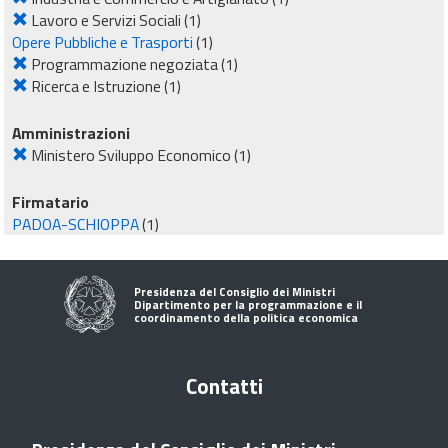
Lavoro e Servizi Sociali
(1)
Opere Pubbliche e Trasporti
(1)
Programmazione negoziata
(1)
Ricerca e Istruzione
(1)
Amministrazioni
Ministero Sviluppo Economico
(1)
Firmatario
PADOA-SCHIOPPA
(1)
Presidenza del Consiglio dei Ministri
Dipartimento per la programmazione e il
coordinamento della politica economica
Contatti