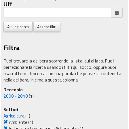
Uff.
Avvia ricerca
Azzera filtri
Filtra
Puoi trovare la delibera scorrendo la lista, qui al lato. Puoi
perfezionare la ricerca usando i filtri qui sotto, oppure puoi
usare il form di ricerca con una parola che pensi sia contenuta
nella delibera, in cima a questa colonna.
Decennio
2000 - 2010
(1)
Settori
Agricoltura
(1)
Ambiente
(1)
Industria e Commercio e Artigianato
(1)