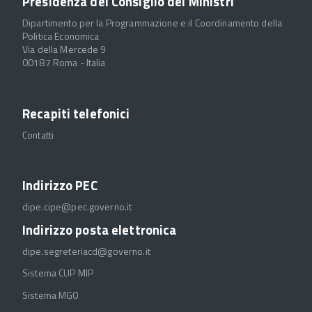
Presidenza del Consiglio dei Ministri
Dipartimento per la Programmazione e il Coordinamento della
Politica Economica
Via della Mercede 9
00187 Roma - Italia
Recapiti telefonici
Contatti
Indirizzo PEC
dipe.cipe@pec.governo.it
Indirizzo posta elettronica
dipe.segreteriacd@governo.it
Sistema CUP MIP
Sistema MGO