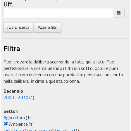
Uff.
Avvia ricerca
Azzera filtri
Filtra
Puoi trovare la delibera scorrendo la lista, qui al lato. Puoi
perfezionare la ricerca usando i filtri qui sotto, oppure puoi
usare il form di ricerca con una parola che pensi sia contenuta
nella delibera, in cima a questa colonna.
Decennio
2000 - 2010
(1)
Settori
Agricoltura
(1)
Ambiente
(1)
Industria e Commercio e Artigianato
(1)