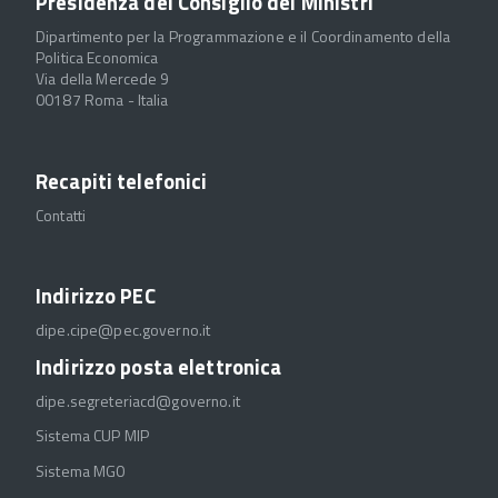
Presidenza del Consiglio dei Ministri
Dipartimento per la Programmazione e il Coordinamento della
Politica Economica
Via della Mercede 9
00187 Roma - Italia
Recapiti telefonici
Contatti
Indirizzo PEC
dipe.cipe@pec.governo.it
Indirizzo posta elettronica
dipe.segreteriacd@governo.it
Sistema CUP MIP
Sistema MGO