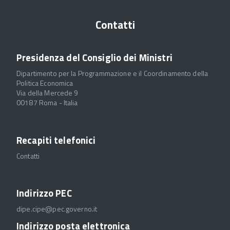
Contatti
Presidenza del Consiglio dei Ministri
Dipartimento per la Programmazione e il Coordinamento della
Politica Economica
Via della Mercede 9
00187 Roma - Italia
Recapiti telefonici
Contatti
Indirizzo PEC
dipe.cipe@pec.governo.it
Indirizzo posta elettronica