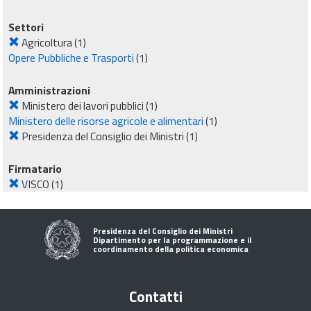
Settori
Agricoltura
(1)
Opere Pubbliche e Trasporti
(1)
Amministrazioni
Ministero dei lavori pubblici
(1)
Ministero delle risorse agricole e alimentari
(1)
Presidenza del Consiglio dei Ministri
(1)
Firmatario
VISCO
(1)
Presidenza del Consiglio dei Ministri
Dipartimento per la programmazione e il
coordinamento della politica economica
Contatti