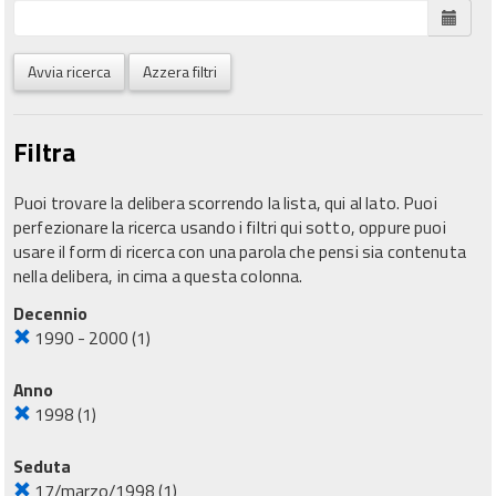
Avvia ricerca
Azzera filtri
Filtra
Puoi trovare la delibera scorrendo la lista, qui al lato. Puoi
perfezionare la ricerca usando i filtri qui sotto, oppure puoi
usare il form di ricerca con una parola che pensi sia contenuta
nella delibera, in cima a questa colonna.
Decennio
1990 - 2000
(1)
Anno
1998
(1)
Seduta
17/marzo/1998
(1)