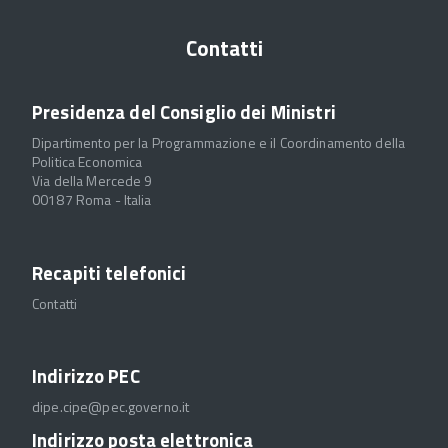
Contatti
Presidenza del Consiglio dei Ministri
Dipartimento per la Programmazione e il Coordinamento della
Politica Economica
Via della Mercede 9
00187 Roma - Italia
Recapiti telefonici
Contatti
Indirizzo PEC
dipe.cipe@pec.governo.it
Indirizzo posta elettronica