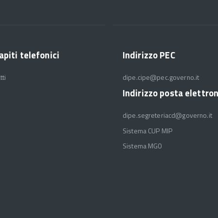
apiti telefonici
Indirizzo PEC
tti
dipe.cipe@pec.governo.it
Indirizzo posta elettro
dipe.segreteriacd@governo.it
Sistema CUP MIP
Sistema MGO