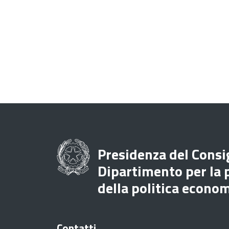
Presidenza del Consig
Dipartimento per la
della politica econo
Contatti