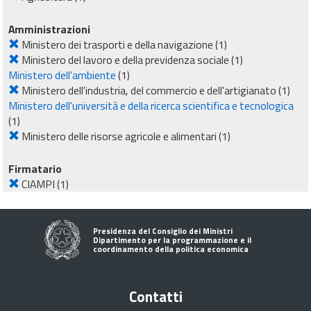
Amministrazioni
Ministero dei trasporti e della navigazione
(1)
Ministero del lavoro e della previdenza sociale
(1)
Ministero dell'ambiente
(1)
Ministero dell'industria, del commercio e dell'artigianato
(1)
Ministero dell'università e della ricerca scientifica e tecnologica
(1)
Ministero delle risorse agricole e alimentari
(1)
Firmatario
CIAMPI
(1)
Presidenza del Consiglio dei Ministri
Dipartimento per la programmazione e il
coordinamento della politica economica
Contatti