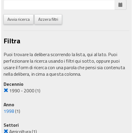
Avvia ricerca
Azzera filtri
Filtra
Puoi trovare la delibera scorrendo la lista, qui al lato. Puoi
perfezionare la ricerca usando i filtri qui sotto, oppure puoi
usare il form di ricerca con una parola che pensi sia contenuta
nella delibera, in cima a questa colonna.
Decennio
1990 - 2000
(1)
Anno
1998
(1)
Settori
Agricoltura
(1)