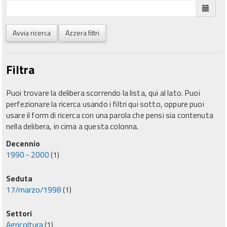
Avvia ricerca
Azzera filtri
Filtra
Puoi trovare la delibera scorrendo la lista, qui al lato. Puoi
perfezionare la ricerca usando i filtri qui sotto, oppure puoi
usare il form di ricerca con una parola che pensi sia contenuta
nella delibera, in cima a questa colonna.
Decennio
1990 - 2000
(1)
Seduta
17/marzo/1998
(1)
Settori
Agricoltura
(1)