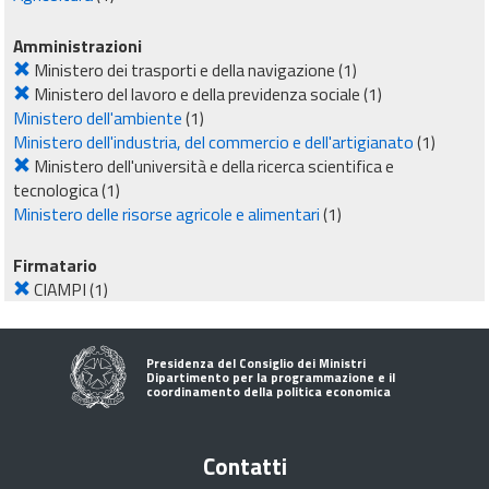
Amministrazioni
Ministero dei trasporti e della navigazione
(1)
Ministero del lavoro e della previdenza sociale
(1)
Ministero dell'ambiente
(1)
Ministero dell'industria, del commercio e dell'artigianato
(1)
Ministero dell'università e della ricerca scientifica e
tecnologica
(1)
Ministero delle risorse agricole e alimentari
(1)
Firmatario
CIAMPI
(1)
Presidenza del Consiglio dei Ministri
Dipartimento per la programmazione e il
coordinamento della politica economica
Contatti