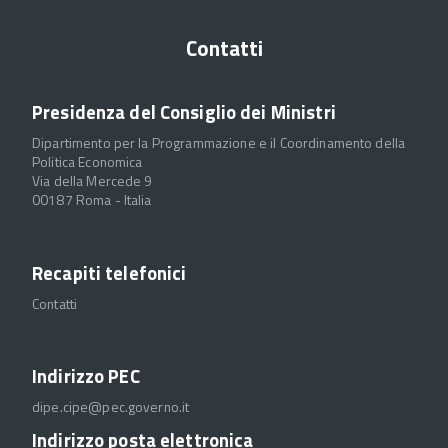
Contatti
Presidenza del Consiglio dei Ministri
Dipartimento per la Programmazione e il Coordinamento della
Politica Economica
Via della Mercede 9
00187 Roma - Italia
Recapiti telefonici
Contatti
Indirizzo PEC
dipe.cipe@pec.governo.it
Indirizzo posta elettronica