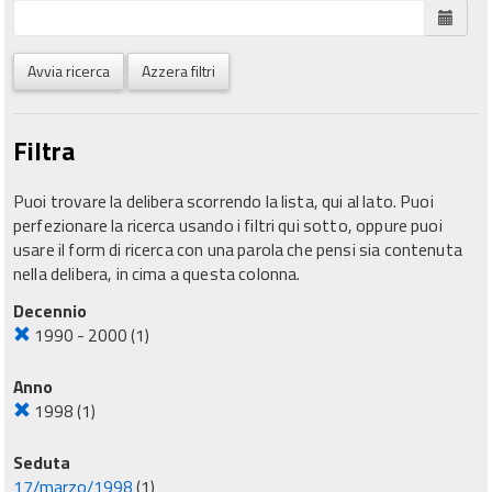
Avvia ricerca
Azzera filtri
Filtra
Puoi trovare la delibera scorrendo la lista, qui al lato. Puoi
perfezionare la ricerca usando i filtri qui sotto, oppure puoi
usare il form di ricerca con una parola che pensi sia contenuta
nella delibera, in cima a questa colonna.
Decennio
1990 - 2000
(1)
Anno
1998
(1)
Seduta
17/marzo/1998
(1)