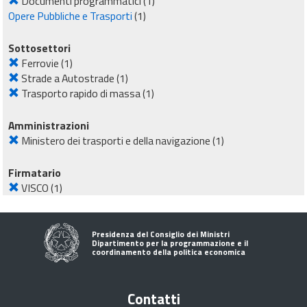
Documenti programmatici
(1)
Opere Pubbliche e Trasporti
(1)
Sottosettori
Ferrovie
(1)
Strade a Autostrade
(1)
Trasporto rapido di massa
(1)
Amministrazioni
Ministero dei trasporti e della navigazione
(1)
Firmatario
VISCO
(1)
Presidenza del Consiglio dei Ministri
Dipartimento per la programmazione e il
coordinamento della politica economica
Contatti