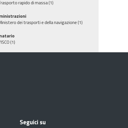
rasporto rapido di massa
(1)
inistrazioni
inistero dei trasporti e della navigazione
(1)
matario
VISCO
(1)
Seguici su