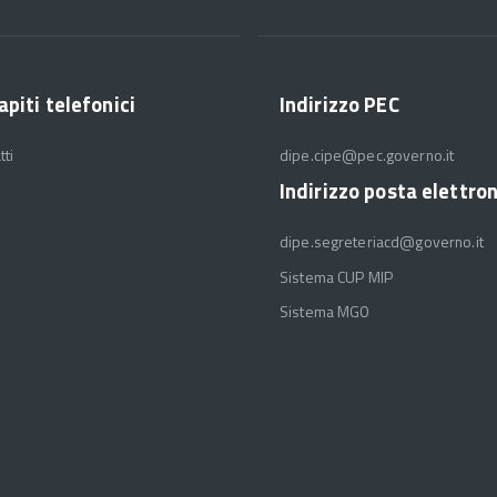
apiti telefonici
Indirizzo PEC
tti
dipe.cipe@pec.governo.it
Indirizzo posta elettro
dipe.segreteriacd@governo.it
Sistema CUP MIP
Sistema MGO