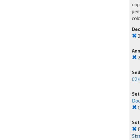
oppu
pens
col
Dec
An
Sed
02/
Set
Doc
O
Sot
F
Str