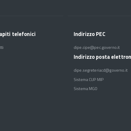
apiti telefonici
Indirizzo PEC
tti
dipe.cipe@pec.governo.it
Indirizzo posta elettro
dipe.segreteriacd@governo.it
Sistema CUP MIP
Sistema MGO