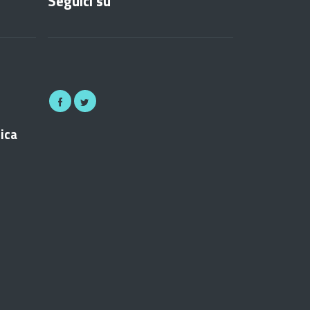
Seguici su
nica