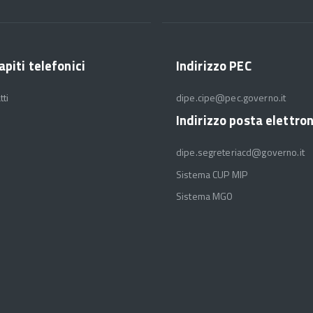
apiti telefonici
Indirizzo PEC
tti
dipe.cipe@pec.governo.it
Indirizzo posta elettro
dipe.segreteriacd@governo.it
Sistema CUP MIP
Sistema MGO