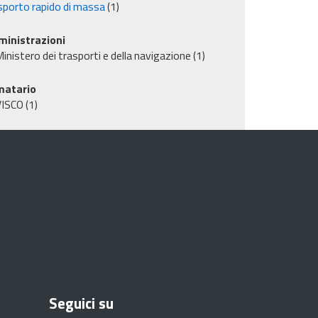
sporto rapido di massa
(1)
inistrazioni
inistero dei trasporti e della navigazione
(1)
matario
VISCO
(1)
Seguici su