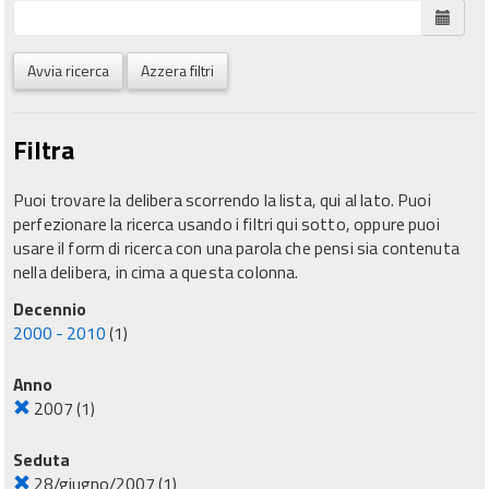
Avvia ricerca
Azzera filtri
Filtra
Puoi trovare la delibera scorrendo la lista, qui al lato. Puoi
perfezionare la ricerca usando i filtri qui sotto, oppure puoi
usare il form di ricerca con una parola che pensi sia contenuta
nella delibera, in cima a questa colonna.
Decennio
2000 - 2010
(1)
Anno
2007
(1)
Seduta
28/giugno/2007
(1)