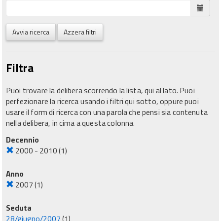
Avvia ricerca
Azzera filtri
Filtra
Puoi trovare la delibera scorrendo la lista, qui al lato. Puoi
perfezionare la ricerca usando i filtri qui sotto, oppure puoi
usare il form di ricerca con una parola che pensi sia contenuta
nella delibera, in cima a questa colonna.
Decennio
2000 - 2010
(1)
Anno
2007
(1)
Seduta
28/giugno/2007
(1)