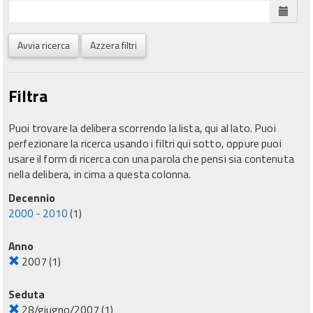
Avvia ricerca
Azzera filtri
Filtra
Puoi trovare la delibera scorrendo la lista, qui al lato. Puoi
perfezionare la ricerca usando i filtri qui sotto, oppure puoi
usare il form di ricerca con una parola che pensi sia contenuta
nella delibera, in cima a questa colonna.
Decennio
2000 - 2010
(1)
Anno
2007
(1)
Seduta
28/giugno/2007
(1)