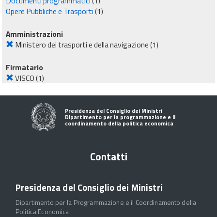
Documenti programmatici
(1)
Opere Pubbliche e Trasporti
(1)
Amministrazioni
Ministero dei trasporti e della navigazione
(1)
Firmatario
VISCO
(1)
Presidenza del Consiglio dei Ministri
Dipartimento per la programmazione e il
coordinamento della politica economica
Contatti
Presidenza del Consiglio dei Ministri
Dipartimento per la Programmazione e il Coordinamento della
Politica Economica