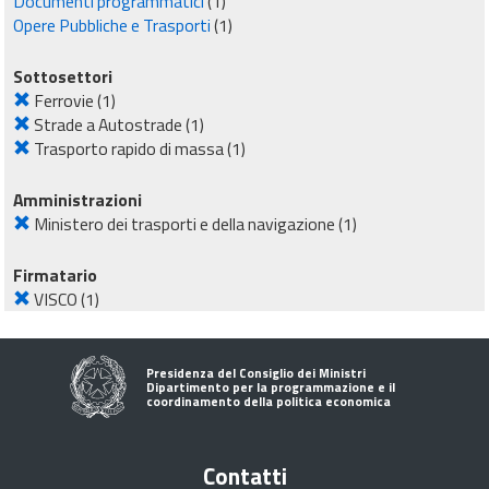
Documenti programmatici
(1)
Opere Pubbliche e Trasporti
(1)
Sottosettori
Ferrovie
(1)
Strade a Autostrade
(1)
Trasporto rapido di massa
(1)
Amministrazioni
Ministero dei trasporti e della navigazione
(1)
Firmatario
VISCO
(1)
Presidenza del Consiglio dei Ministri
Dipartimento per la programmazione e il
coordinamento della politica economica
Contatti