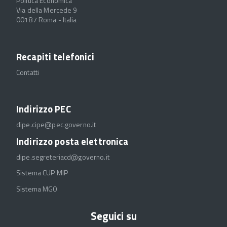
Politica Economica
Via della Mercede 9
00187 Roma - Italia
Recapiti telefonici
Contatti
Indirizzo PEC
dipe.cipe@pec.governo.it
Indirizzo posta elettronica
dipe.segreteriacd@governo.it
Sistema CUP MIP
Sistema MGO
Seguici su