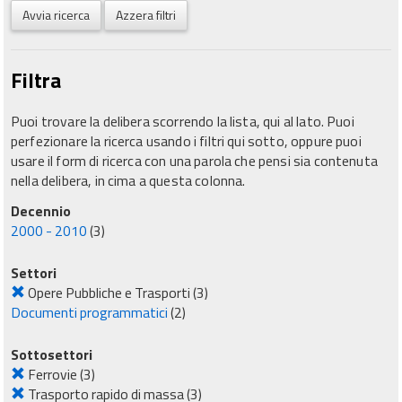
Avvia ricerca
Azzera filtri
Filtra
Puoi trovare la delibera scorrendo la lista, qui al lato. Puoi
perfezionare la ricerca usando i filtri qui sotto, oppure puoi
usare il form di ricerca con una parola che pensi sia contenuta
nella delibera, in cima a questa colonna.
Decennio
2000 - 2010
(3)
Settori
Opere Pubbliche e Trasporti
(3)
Documenti programmatici
(2)
Sottosettori
Ferrovie
(3)
Trasporto rapido di massa
(3)