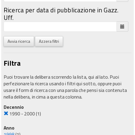
Ricerca per data di pubblicazione in Gazz.
Uff.
Avvia ricerca
Azzera filtri
Filtra
Puoi trovare la delibera scorrendo la lista, qui al lato. Puoi
perfezionare la ricerca usando i filtri qui sotto, oppure puoi
usare il form di ricerca con una parola che pensi sia contenuta
nella delibera, in cima a questa colonna.
Decennio
1990 - 2000
(1)
Anno
1998
(1)