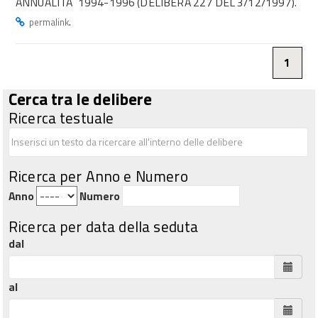
ANNUALITA` 1994-1996 (DELIBERA 227 DEL 3/12/1997).
.
permalink
1
Cerca tra le delibere
Ricerca testuale
Ricerca per Anno e Numero
Anno
Numero
Ricerca per data della seduta
dal
al