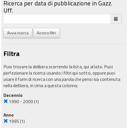
Ricerca per data di pubblicazione in Gazz.
Uff.
Avvia ricerca
Azzera filtri
Filtra
Puoi trovare la delibera scorrendo la lista, qui al lato. Puoi
perfezionare la ricerca usando i filtri qui sotto, oppure puoi
usare il form di ricerca con una parola che pensi sia contenuta
nella delibera, in cima a questa colonna.
Decennio
1990 - 2000
(1)
Anno
1995
(1)