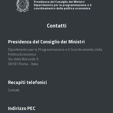
Presidenza del Consiglio dei Ministri
Dipartimento per la programmazione e il
coordinamento della politica economica
Contatti
Presidenza del Consiglio dei Ministri
Dipartimento per la Programmazione e il Coordinamento della
Politica Economica
Via della Mercede 9
00187 Roma - Italia
Recapiti telefonici
Contatti
Indirizzo PEC