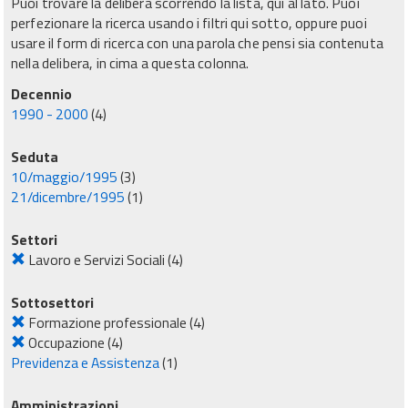
Puoi trovare la delibera scorrendo la lista, qui al lato. Puoi
perfezionare la ricerca usando i filtri qui sotto, oppure puoi
usare il form di ricerca con una parola che pensi sia contenuta
nella delibera, in cima a questa colonna.
Decennio
1990 - 2000
(4)
Seduta
10/maggio/1995
(3)
21/dicembre/1995
(1)
Settori
Lavoro e Servizi Sociali
(4)
Sottosettori
Formazione professionale
(4)
Occupazione
(4)
Previdenza e Assistenza
(1)
Amministrazioni