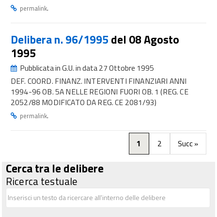
.
permalink
Delibera n. 96/1995
del 08 Agosto
1995
Pubblicata in G.U. in data 27 Ottobre 1995
DEF. COORD. FINANZ. INTERVENTI FINANZIARI ANNI
1994-96 OB. 5A NELLE REGIONI FUORI OB. 1 (REG. CE
2052/88 MODIFICATO DA REG. CE 2081/93)
.
permalink
1
2
Succ »
Cerca tra le delibere
Ricerca testuale