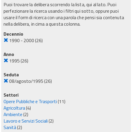
Puoi trovare la delibera scorrendo la lista, qui al lato. Puoi
perfezionare la ricerca usando i filtri qui sotto, oppure puoi
usare il form di ricerca con una parola che pensi sia contenuta
nella delibera, in cima a questa colonna.
Decennio
1990 - 2000
(26)
Anno
1995
(26)
Seduta
08/agosto/1995
(26)
Settori
Opere Pubbliche e Trasporti
(11)
Agricoltura
(4)
Ambiente
(2)
Lavoro e Servizi Sociali
(2)
Sanità
(2)