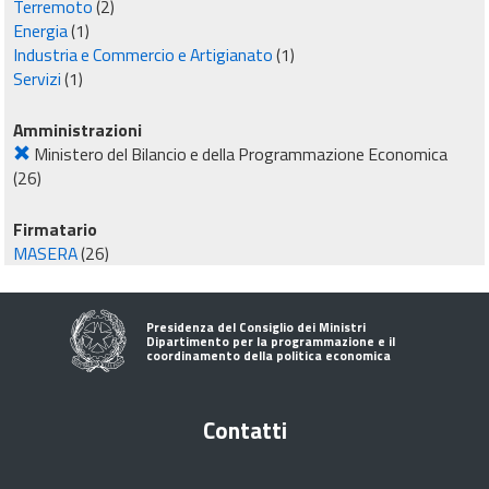
Terremoto
(2)
Energia
(1)
Industria e Commercio e Artigianato
(1)
Servizi
(1)
Amministrazioni
Ministero del Bilancio e della Programmazione Economica
(26)
Firmatario
MASERA
(26)
Presidenza del Consiglio dei Ministri
Dipartimento per la programmazione e il
coordinamento della politica economica
Contatti