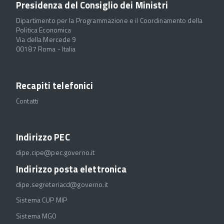
Presidenza del Consiglio dei Ministri
Dipartimento per la Programmazione e il Coordinamento della
Politica Economica
Via della Mercede 9
00187 Roma - Italia
Recapiti telefonici
Contatti
Indirizzo PEC
dipe.cipe@pec.governo.it
Indirizzo posta elettronica
dipe.segreteriacd@governo.it
Sistema CUP MIP
Sistema MGO