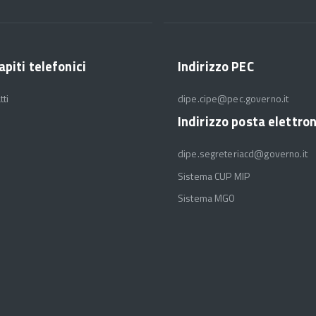
apiti telefonici
Indirizzo PEC
tti
dipe.cipe@pec.governo.it
Indirizzo posta elettro
dipe.segreteriacd@governo.it
Sistema CUP MIP
Sistema MGO