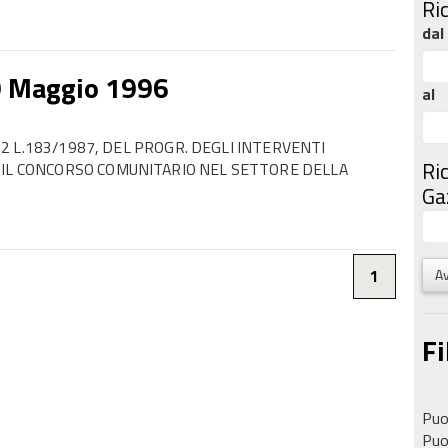
Ri
dal
9 Maggio 1996
al
C.2 L.183/1987, DEL PROGR. DEGLI INTERVENTI
Ri
 IL CONCORSO COMUNITARIO NEL SETTORE DELLA
Gaz
Av
1
Fi
Puoi
Puoi