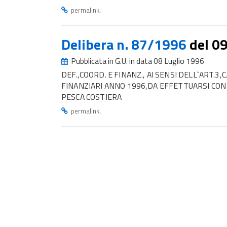
.
permalink
Delibera n. 87/1996
del 0
Pubblicata in G.U. in data 08 Luglio 1996
DEF.,COORD. E FINANZ., AI SENSI DELL`ART.3,
FINANZIARI ANNO 1996,DA EFFETTUARSI CON
PESCA COSTIERA
.
permalink