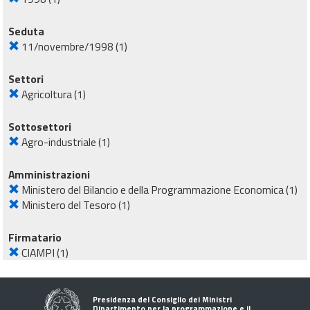
Seduta
11/novembre/1998
(1)
Settori
Agricoltura
(1)
Sottosettori
Agro-industriale
(1)
Amministrazioni
Ministero del Bilancio e della Programmazione Economica
(1)
Ministero del Tesoro
(1)
Firmatario
CIAMPI
(1)
Presidenza del Consiglio dei Ministri
Dipartimento per la programmazione e il