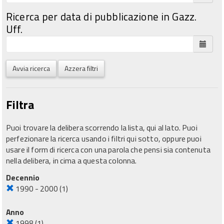
Ricerca per data di pubblicazione in Gazz.
Uff.
Avvia ricerca
Azzera filtri
Filtra
Puoi trovare la delibera scorrendo la lista, qui al lato. Puoi
perfezionare la ricerca usando i filtri qui sotto, oppure puoi
usare il form di ricerca con una parola che pensi sia contenuta
nella delibera, in cima a questa colonna.
Decennio
1990 - 2000
(1)
Anno
1998
(1)