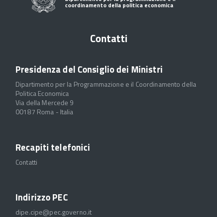
coordinamento della politica economica
Contatti
Presidenza del Consiglio dei Ministri
Dipartimento per la Programmazione e il Coordinamento della
Politica Economica
Via della Mercede 9
00187 Roma - Italia
Recapiti telefonici
Contatti
Indirizzo PEC
dipe.cipe@pec.governo.it