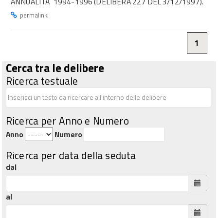
ANNUALITA` 1994-1996 (DELIBERA 227 DEL 3/12/1997).
.
permalink
1
Cerca tra le delibere
Ricerca testuale
Ricerca per Anno e Numero
Anno
Numero
Ricerca per data della seduta
dal
al