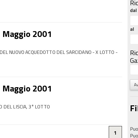
Ri
dal
al
3 Maggio 2001
Ri
I DEL NUOVO ACQUEDOTTO DEL SARCIDANO - X LOTTO -
Gaz
Av
3 Maggio 2001
Fi
 DEL LISCIA, 3° LOTTO
Puoi
1
Puoi