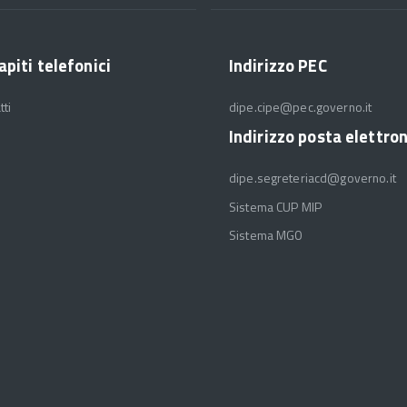
apiti telefonici
Indirizzo PEC
tti
dipe.cipe@pec.governo.it
Indirizzo posta elettro
dipe.segreteriacd@governo.it
Sistema CUP MIP
Sistema MGO