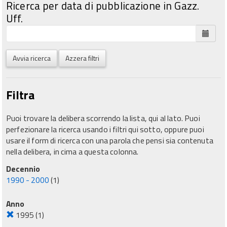
Ricerca per data di pubblicazione in Gazz.
Uff.
Avvia ricerca
Azzera filtri
Filtra
Puoi trovare la delibera scorrendo la lista, qui al lato. Puoi
perfezionare la ricerca usando i filtri qui sotto, oppure puoi
usare il form di ricerca con una parola che pensi sia contenuta
nella delibera, in cima a questa colonna.
Decennio
1990 - 2000
(1)
Anno
1995
(1)