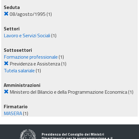
Seduta
08/agosto/1995
(1)
Settori
Lavoro e Servizi Sociali
(1)
Sottosettori
Formazione professionale
(1)
Previdenza e Assistenza
(1)
Tutela salariale
(1)
Amministrazioni
Ministero del Bilancio e della Programmazione Economica
(1)
Firmatario
MASERA
(1)
Presidenza del Consiglio dei Ministri
Dipartimento per la programmazione e il