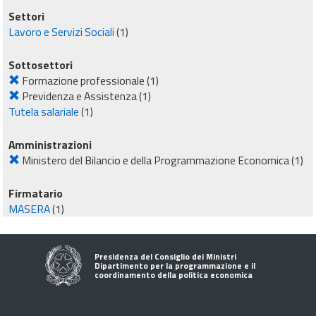
Settori
Lavoro e Servizi Sociali
(1)
Sottosettori
Formazione professionale
(1)
Previdenza e Assistenza
(1)
Tutela salariale
(1)
Amministrazioni
Ministero del Bilancio e della Programmazione Economica
(1)
Firmatario
MASERA
(1)
Presidenza del Consiglio dei Ministri
Dipartimento per la programmazione e il
coordinamento della politica economica