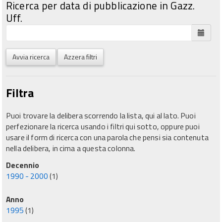
Ricerca per data di pubblicazione in Gazz.
Uff.
Avvia ricerca
Azzera filtri
Filtra
Puoi trovare la delibera scorrendo la lista, qui al lato. Puoi
perfezionare la ricerca usando i filtri qui sotto, oppure puoi
usare il form di ricerca con una parola che pensi sia contenuta
nella delibera, in cima a questa colonna.
Decennio
1990 - 2000
(1)
Anno
1995
(1)