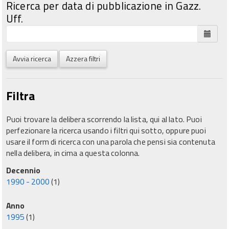
Ricerca per data di pubblicazione in Gazz.
Uff.
Avvia ricerca
Azzera filtri
Filtra
Puoi trovare la delibera scorrendo la lista, qui al lato. Puoi
perfezionare la ricerca usando i filtri qui sotto, oppure puoi
usare il form di ricerca con una parola che pensi sia contenuta
nella delibera, in cima a questa colonna.
Decennio
1990 - 2000
(1)
Anno
1995
(1)