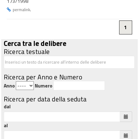
173/1998
.
permalink
1
Cerca tra le delibere
Ricerca testuale
Ricerca per Anno e Numero
Anno
Numero
Ricerca per data della seduta
dal
al