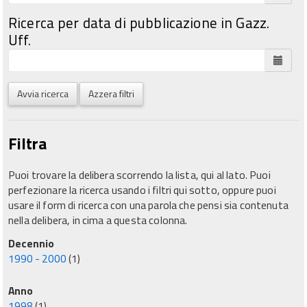
Ricerca per data di pubblicazione in Gazz.
Uff.
Avvia ricerca
Azzera filtri
Filtra
Puoi trovare la delibera scorrendo la lista, qui al lato. Puoi
perfezionare la ricerca usando i filtri qui sotto, oppure puoi
usare il form di ricerca con una parola che pensi sia contenuta
nella delibera, in cima a questa colonna.
Decennio
1990 - 2000
(1)
Anno
1998
(1)