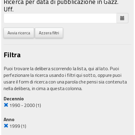
Ricerca per data di pubblicazione in Gazz.
Uff.
Avvia ricerca
Azzera filtri
Filtra
Puoi trovare la delibera scorrendo la lista, qui al lato. Puoi
perfezionare la ricerca usando i filtri qui sotto, oppure puoi
usare il form di ricerca con una parola che pensi sia contenuta
nella delibera, in cima a questa colonna.
Decennio
1990 - 2000
(1)
Anno
1999
(1)