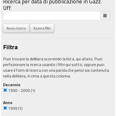
Ricerca per data di pubblicazione in Gazz.
Uff.
Avvia ricerca
Azzera filtri
Filtra
Puoi trovare la delibera scorrendo la lista, qui al lato. Puoi
perfezionare la ricerca usando i filtri qui sotto, oppure puoi
usare il form di ricerca con una parola che pensi sia contenuta
nella delibera, in cima a questa colonna.
Decennio
1990 - 2000
(1)
Anno
1999
(1)