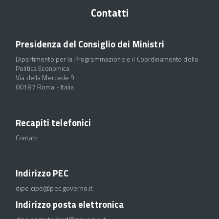
Contatti
Presidenza del Consiglio dei Ministri
Dipartimento per la Programmazione e il Coordinamento della
Politica Economica
Via della Mercede 9
00187 Roma - Italia
Recapiti telefonici
Contatti
Indirizzo PEC
dipe.cipe@pec.governo.it
Indirizzo posta elettronica