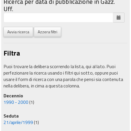
Ricerca per data di pubblicazione in Gazz.
Uff.
Avvia ricerca
Azzera filtri
Filtra
Puoi trovare la delibera scorrendo la lista, qui al lato. Puoi
perfezionare la ricerca usando i filtri qui sotto, oppure puoi
usare il form di ricerca con una parola che pensi sia contenuta
nella delibera, in cima a questa colonna.
Decennio
1990 - 2000
(1)
Seduta
21/aprile/1999
(1)