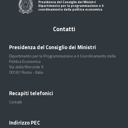
Presidenza del Consiglio dei Ministri
Dipartimento per la programmazione e il
coordinamento della politica economica
Contatti
Presidenza del Consiglio dei Ministri
Dipartimento per la Programmazione e il Coordinamento della
Politica Economica
Via della Mercede 9
00187 Roma - Italia
Recapiti telefonici
Contatti
Indirizzo PEC