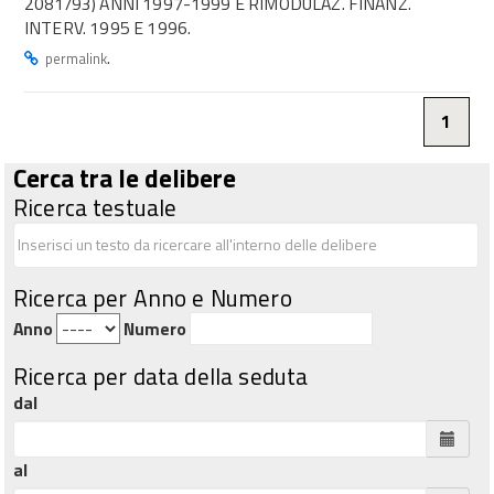
2081/93) ANNI 1997-1999 E RIMODULAZ. FINANZ.
INTERV. 1995 E 1996.
.
permalink
1
Cerca tra le delibere
Ricerca testuale
Ricerca per Anno e Numero
Anno
Numero
Ricerca per data della seduta
dal
al