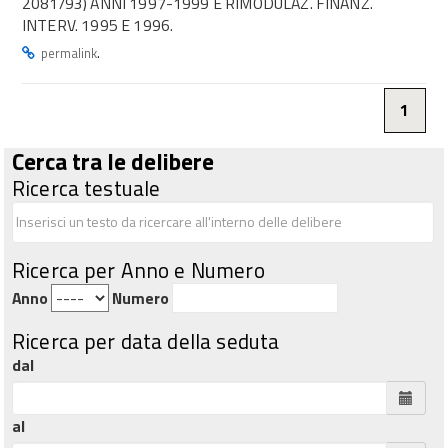
2081/93) ANNI 1997-1999 E RIMODULAZ. FINANZ.
INTERV. 1995 E 1996.
.
permalink
1
Cerca tra le delibere
Ricerca testuale
Ricerca per Anno e Numero
Anno
Numero
Ricerca per data della seduta
dal
al