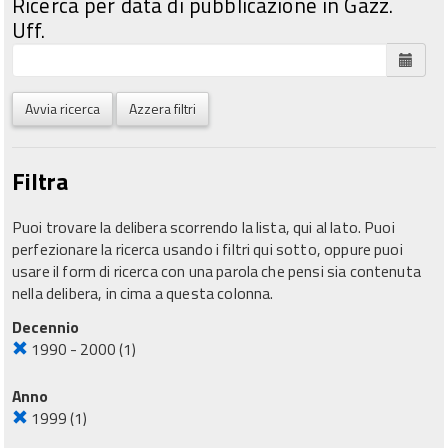
Ricerca per data di pubblicazione in Gazz.
Uff.
Avvia ricerca
Azzera filtri
Filtra
Puoi trovare la delibera scorrendo la lista, qui al lato. Puoi
perfezionare la ricerca usando i filtri qui sotto, oppure puoi
usare il form di ricerca con una parola che pensi sia contenuta
nella delibera, in cima a questa colonna.
Decennio
1990 - 2000
(1)
Anno
1999
(1)