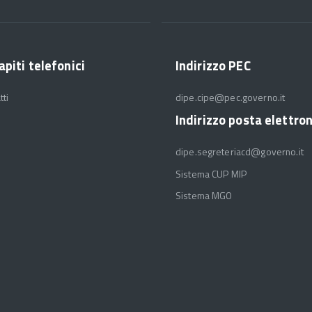
apiti telefonici
Indirizzo PEC
tti
dipe.cipe@pec.governo.it
Indirizzo posta elettro
dipe.segreteriacd@governo.it
Sistema CUP MIP
Sistema MGO