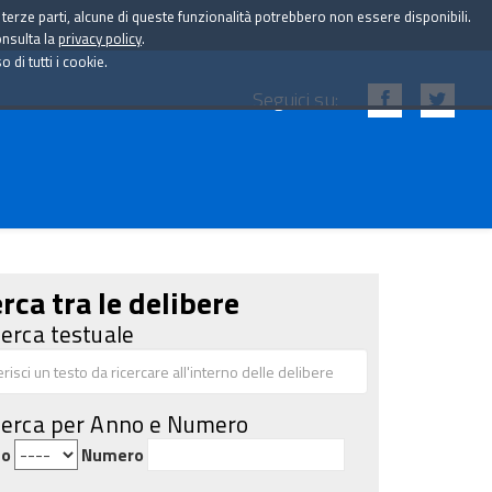
i terze parti, alcune di queste funzionalità potrebbero non essere disponibili.
onsulta la
privacy policy
.
di tutti i cookie.
Seguici su:
rca tra le delibere
cerca testuale
cerca per Anno e Numero
no
Numero