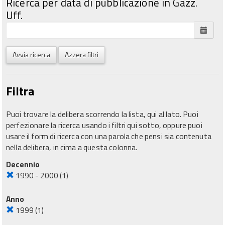
Ricerca per data di pubblicazione in Gazz.
Uff.
Avvia ricerca
Azzera filtri
Filtra
Puoi trovare la delibera scorrendo la lista, qui al lato. Puoi
perfezionare la ricerca usando i filtri qui sotto, oppure puoi
usare il form di ricerca con una parola che pensi sia contenuta
nella delibera, in cima a questa colonna.
Decennio
1990 - 2000
(1)
Anno
1999
(1)