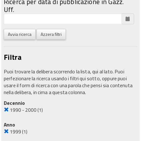
Ricerca per data di pubblicazione in Gazz.
Uff.
Avvia ricerca
Azzera filtri
Filtra
Puoi trovare la delibera scorrendo la lista, qui al lato. Puoi
perfezionare la ricerca usando i filtri qui sotto, oppure puoi
usare il form di ricerca con una parola che pensi sia contenuta
nella delibera, in cima a questa colonna.
Decennio
1990 - 2000
(1)
Anno
1999
(1)