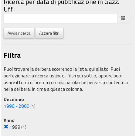
Ricerca per data di pubblicazione in Gazz.
Uff.
Avvia ricerca
Azzera filtri
Filtra
Puoi trovare la delibera scorrendo la lista, qui al lato. Puoi
perfezionare la ricerca usando i filtri qui sotto, oppure puoi
usare il form di ricerca con una parola che pensi sia contenuta
nella delibera, in cima a questa colonna.
Decennio
1990 - 2000
(1)
Anno
1999
(1)