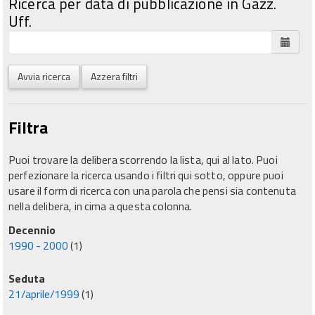
Ricerca per data di pubblicazione in Gazz.
Uff.
Avvia ricerca
Azzera filtri
Filtra
Puoi trovare la delibera scorrendo la lista, qui al lato. Puoi
perfezionare la ricerca usando i filtri qui sotto, oppure puoi
usare il form di ricerca con una parola che pensi sia contenuta
nella delibera, in cima a questa colonna.
Decennio
1990 - 2000
(1)
Seduta
21/aprile/1999
(1)