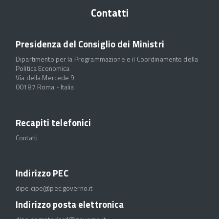
Contatti
Presidenza del Consiglio dei Ministri
Dipartimento per la Programmazione e il Coordinamento della
Politica Economica
Via della Mercede 9
00187 Roma - Italia
Recapiti telefonici
Contatti
Indirizzo PEC
dipe.cipe@pec.governo.it
Indirizzo posta elettronica