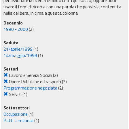
perfezionare la ricerca usando i filtri qui sotto, oppure puoi
usare il form di ricerca con una parola che pensi sia contenuta
nella delibera, in cima a questa colonna.
Decennio
1990 - 2000
(2)
Seduta
21/aprile/1999
(1)
14/maggio/1999
(1)
Settori
Lavoro e Servizi Sociali
(2)
Opere Pubbliche e Trasporti
(2)
Programmazione negoziata
(2)
Servizi
(1)
Sottosettori
Occupazione
(1)
Patti territoriali
(1)