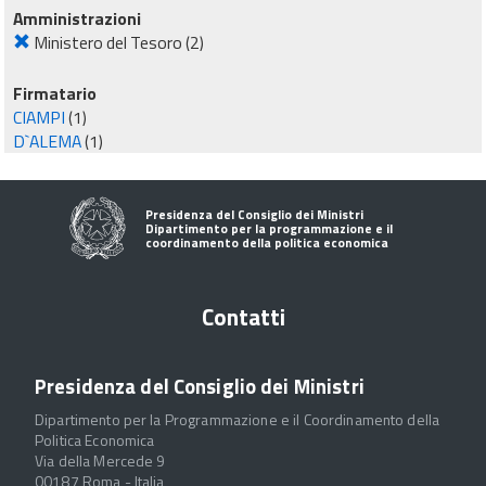
Amministrazioni
Ministero del Tesoro
(2)
Firmatario
CIAMPI
(1)
D`ALEMA
(1)
Presidenza del Consiglio dei Ministri
Dipartimento per la programmazione e il
coordinamento della politica economica
Contatti
Presidenza del Consiglio dei Ministri
Dipartimento per la Programmazione e il Coordinamento della
Politica Economica
Via della Mercede 9
00187 Roma - Italia