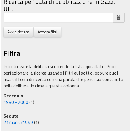
Ricerca per data di pubblicazione in Gazz.
Uff.
Avvia ricerca
Azzera filtri
Filtra
Puoi trovare la delibera scorrendo la lista, qui al lato. Puoi
perfezionare la ricerca usando i filtri qui sotto, oppure puoi
usare il form di ricerca con una parola che pensi sia contenuta
nella delibera, in cima a questa colonna.
Decennio
1990 - 2000
(1)
Seduta
21/aprile/1999
(1)