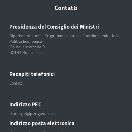
Contatti
Presidenza del Consiglio dei Ministri
Dipartimento per la Programmazione e il Coordinamento della
Politica Economica
Via della Mercede 9
00187 Roma - Italia
Recapiti telefonici
Contatti
Indirizzo PEC
dipe.cipe@pec.governo.it
Indirizzo posta elettronica